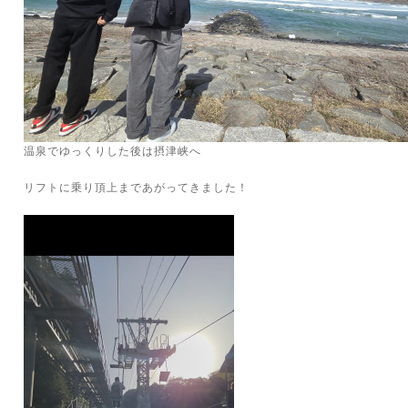
温泉でゆっくりした後は摂津峡へ
リフトに乗り頂上まであがってきました！