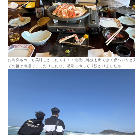
お刺身もカニも美味しかったです！！最後に雑炊も出できて皆ペロリと完食
その後は海辺でまったりしたり、温泉にゆっくり浸かりました♨