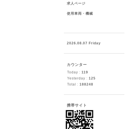
求人ページ
使用車両・機械
2026.08.07 Friday
カウンター
Today :
119
Yesterday :
125
Total :
188248
携帯サイト