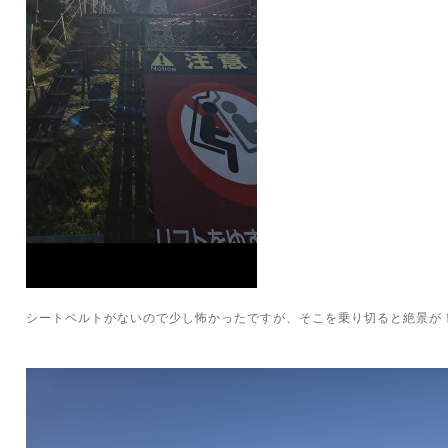
シートベルトがないので少し怖かったですが、そこを乗り切ると絶景が