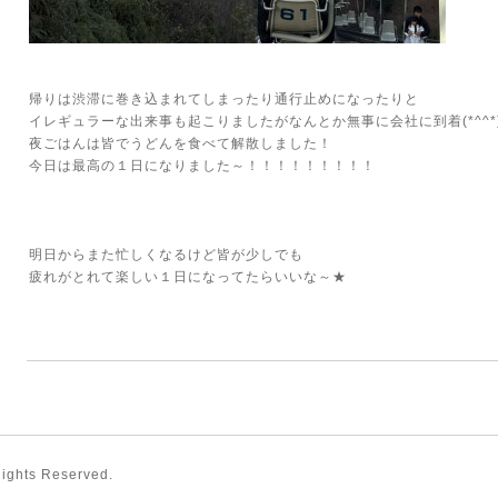
帰りは渋滞に巻き込まれてしまったり通行止めになったりと
イレギュラーな出来事も起こりましたがなんとか無事に会社に到着(*^^*
夜ごはんは皆でうどんを食べて解散しました！
今日は最高の１日になりました～！！！！！！！！！
明日からまた忙しくなるけど皆が少しでも
疲れがとれて楽しい１日になってたらいいな～★
 Rights Reserved.