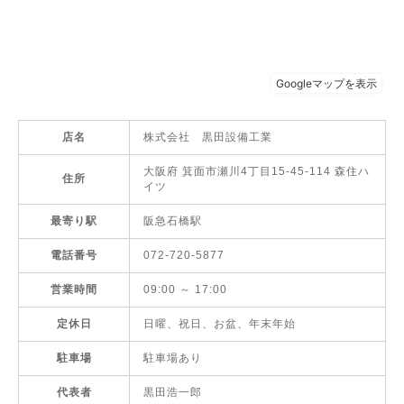
店名
株式会社 黒田設備工業
大阪府 箕面市瀬川4丁目15-45-114 森住ハ
住所
イツ
最寄り駅
阪急石橋駅
電話番号
072-720-5877
営業時間
09:00 ～ 17:00
定休日
日曜、祝日、お盆、年末年始
駐車場
駐車場あり
代表者
黒田浩一郎