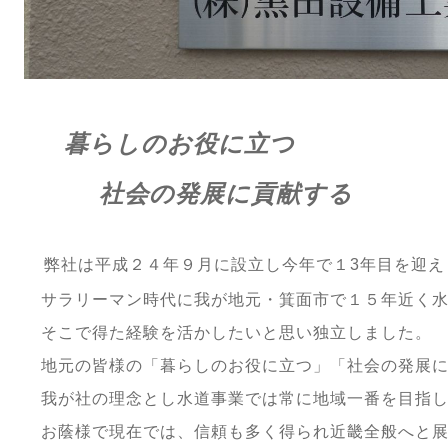
暮らしのお役に立つ
社会の発展に貢献する
弊社は平成２４年９月に設立し今年で１3年目を迎え
サラリーマン時代に我が地元・箕面市で１５年近く水
そこで得た経験を活かしたいと思い独立しました。
地元の皆様の「暮らしのお役に立つ」「社会の発展に
我が社の理念とし水道事業では常に地域一番を目指し
お蔭様で現在では、信頼も多く得られ近畿全般へと展