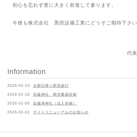
初心を忘れず更に大きく前進して参ります。
今後も株式会社 黒田設備工業にどうぞご期待下さ
代表取締役 黒田
Information
2026-02-23
京都日帰り慰安旅行
2026-01-10
呉服神社 商売繁盛祈祷
2026-01-05
吉備津神社（法人祈祷）
2026-01-01
サイトリニューアルのお知らせ